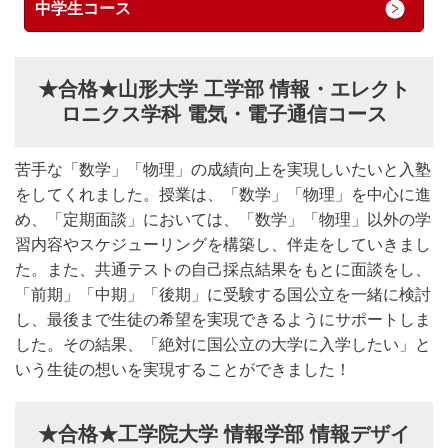
中学生コース
★合格★山形大学 工学部 情報・エレクト
ロニクス学科 電気・電子通信コース
苦手な「数学」「物理」の成績向上を実現しいたいと入塾
をしてくれました。授業は、「数学」「物理」を中心に進
め、「定期面談」においては、「数学」「物理」以外の学
習内容やスケジューリングを構築し、伴走をしていきまし
た。また、共通テストの自己採点結果をもとに面談をし、
「前期」「中期」「後期」に受験する国公立を一緒に検討
し、最後まで生徒の希望を実現できるようにサポートしま
した。その結果、「絶対に国公立の大学に入学したい」と
いう生徒の想いを実現することができました！
★合格★工学院大学 情報学部 情報デザイ