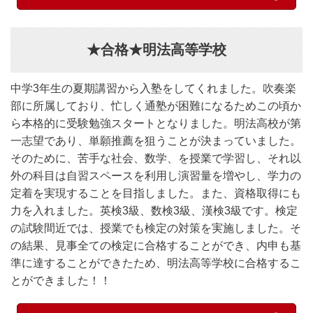
★合格★明法高等学校
中学3年生の夏期講習から入塾をしてくれました。吹奏楽
部に所属しており、忙しく通塾が困難になるためこの頃か
ら本格的に受験勉強スタートとなりました。明法高校が第
一志望であり、単願推薦を狙うことが決まっていました。
そのために、苦手な社会、数学、を授業で学習し、それ以
外の科目は自習スペースを利用し演習量を増やし、学力の
定着を実現することを目指しました。また、資格取得にも
力を入れました。英検3級、数検3級、漢検3級です。検定
の試験間近では、授業でも検定の対策を実施しました。そ
の結果、見事全ての検定に合格することができ、内申も基
準に達することができたため、明法高等学校に合格するこ
とができました！！