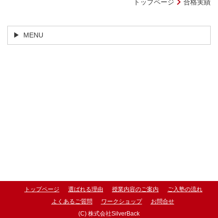
トップページ
合格実績
MENU
トップページ
選ばれる理由
授業内容のご案内
ご入塾の流れ
よくあるご質問
ワークショップ
お問合せ
(C) 株式会社SilverBack