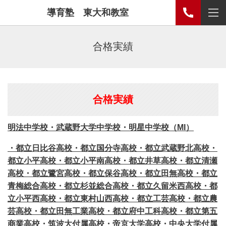
導育塾 東大和教室
合格実績
合格実績
明法中学校・武蔵野大学中学校・明星中学校（MI）
・都立日比谷高校・都立国分寺高校・都立武蔵野北高校・
都立小平高校・都立小平南高校・都立井草高校・都立清瀬
高校・都立鷺宮高校・都立保谷高校・都立田無高校・都立
青梅総合高校・都立杉並総合高校・都立久留米西高校・都
立小平西高校・都立東村山西高校・都立工芸高校・都立農
芸高校・都立田無工業高校・都立府中工科高校・都立第五
商業高校・筑波大付属高校・帝京大学高校・中央大学付属