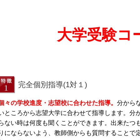
大学受験コ
完全個別指導(1対１)
個々の学校進度・志望校に合わせた指導。
分から
いところから志望大学に合わせて指導します。分
らない時は何度も聞くことができます。出来たつ
りにならないよう、教師側からも質問することで