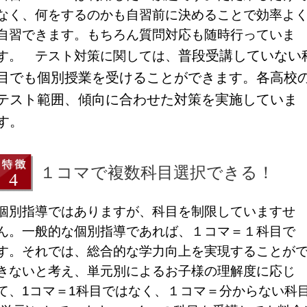
なく、何をするのかも自習前に決めることで効率よ
自習できます。もちろん質問対応も随時行っていま
普段受講していない
す。 テスト対策に関しては、
目でも個別授業を受けることができます。各高校
テスト範囲、傾向に合わせた対策を実施していま
す。
１コマで複数科目選択できる！
個別指導ではありますが、科目を制限していますせ
ん。一般的な個別指導であれば、１コマ＝１科目で
す。それでは、総合的な学力向上を実現することが
きないと考え、単元別によるお子様の理解度に応じ
て、1コマ＝1科目ではなく、１コマ＝分からない科