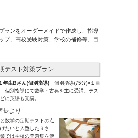
プランをオーダーメイドで作成し、指導
ップ、高校受験対策、学校の補修等、目
期テスト対策プラン
１年生Bさん(個別指導)
個別指導(75分)×１自
 個別指導にて数学・古典を主に受講。テス
どに英語も受講。
室長より
と数学の定期テストの点
げたいと入塾したＢさ
業では学校の問題集を使