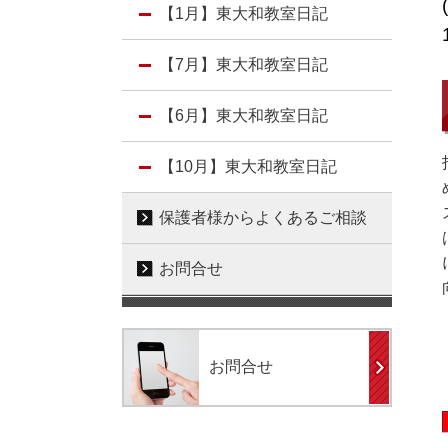
【1月】東大和教室日記
【7月】東大和教室日記
【6月】東大和教室日記
【10月】東大和教室日記
保護者様からよくあるご相談
お問合せ
お問合せ