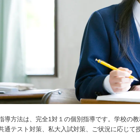
指導方法は、完全1対１の個別指導です。学校の
共通テスト対策、私大入試対策、ご状況に応じて