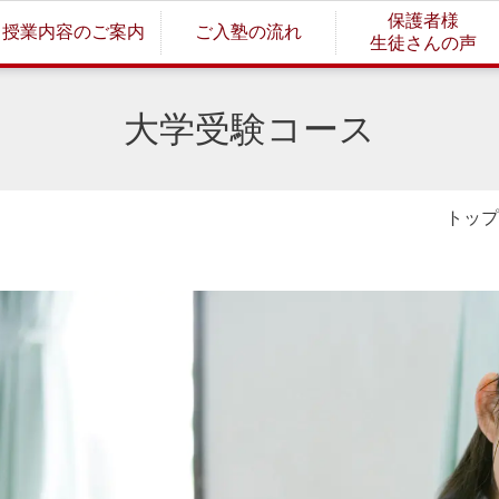
保護者様
授業内容のご案内
ご入塾の流れ
生徒さんの声
大学受験コース
トップ