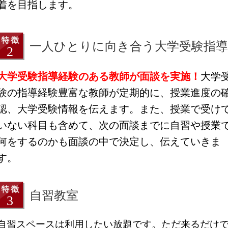
着を目指します。
一人ひとりに向き合う大学受験指導
大学受験指導経験のある教師が面談を実施！
大学
験の指導経験豊富な教師が定期的に、授業進度の
認、大学受験情報を伝えます。また、授業で受け
いない科目も含めて、次の面談までに自習や授業
何をするのかも面談の中で決定し、伝えていきま
す。
自習教室
自習スペースは利用したい放題です。
ただ来るだけ