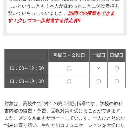
しいということも！本人が変わったことに保護者様も
驚いていらっしゃいました。
訪問での授業もできま
す！少しづつ一歩前進する伴走者!!
月曜日～金曜日
土曜日
日曜日
10：00～12：00
〇
×
〇
13：00～19：00
〇
〇
〇
対象は、高校生で1対１の完全個別指導です。学校の教科
書内容の復習・予習、受験対策を受けることができます。
また、メンタル面もサポートしています。一人ひとりのお
悩みに寄り添い、生徒とのコミュニケーションを大切にし