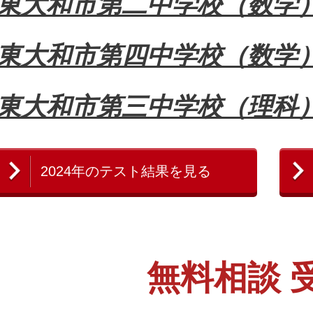
東大和市第二中学校（数
東大和市第四中学校（数
東大和市第三中学校（理
2024年のテスト結果を見る
無料相談 