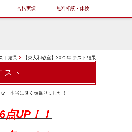
合格実績
無料相談・体験
スト結果
【東大和教室】2025年 テスト結果
末テスト
んな、本当に良く頑張りました！！
36点UP！！