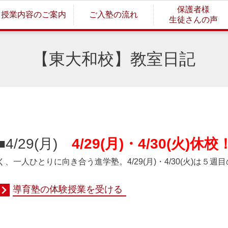
保護者様
授業内容のご案内
ご入塾の流れ
生徒さんの声
【東大和校】教室日記
■4/29
(月
)
4/29(月)・4/30(火)休校
く、一人ひとりに向き合う進学塾。4/29(月)・4/30(火)は５
導育塾の体験授業を受ける