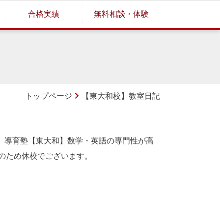
合格実績
無料相談・体験
トップページ
【東大和校】教室日記
！
導育塾
【東大和】数学・英語の専門性が高
週目のため休校でございます。