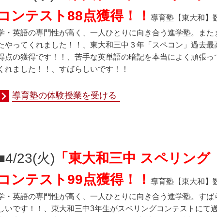
コンテスト88点獲得！！
導育塾
【東大和】
学・英語の専門性が高く、一人ひとりに向き合う進学塾。また
たやってくれました！！、東大和三中３年「スペコン」過去最
得点の獲得です！！、苦手な英単語の暗記を本当によく頑張っ
くれました！！、すばらしいです！！
導育塾の体験授業を受ける
■4/23(火
)
「東大和三中 スペリング
コンテスト99点獲得！！
導育塾
【東大和】
学・英語の専門性が高く、一人ひとりに向き合う進学塾。すば
しいです！！、東大和三中3年生がスペリングコンテストにて