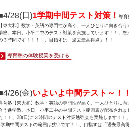
■4/28(日
)
1学期中間テスト対策！
導育
【東大和】数学・英語の専門性が高く、一人ひとりに向き合う
学塾。本日、小平二中のテスト対策を実施しています！！、怒
の３時間です！！！！、目指すは「過去最高得点」！！
導育塾の体験授業を受ける
■4/26(金
)
いよいよ中間テスト～！
導育塾
【東大和】数学・英語の専門性が高く、一人ひとりに向
合う進学塾。本日、小平二中の中間テスト範囲表が配布されま
た！！、28(日)に３時間のテスト対策勉強会も実施します！！
1学期中間テストの範囲は狭いです！！、目指すは「過去最高